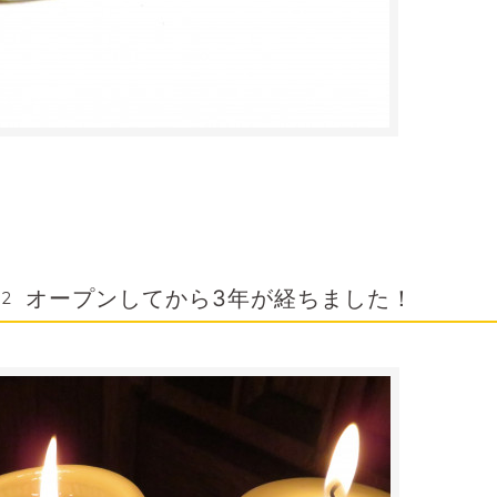
。
オープンしてから3年が経ちました！
32