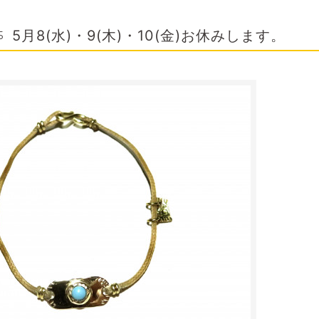
5月8(水)・9(木)・10(金)お休みします。
5