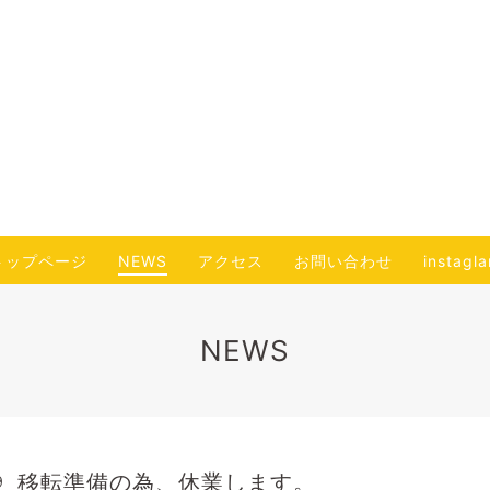
トップページ
NEWS
アクセス
お問い合わせ
instagl
NEWS
移転準備の為、休業します。
9