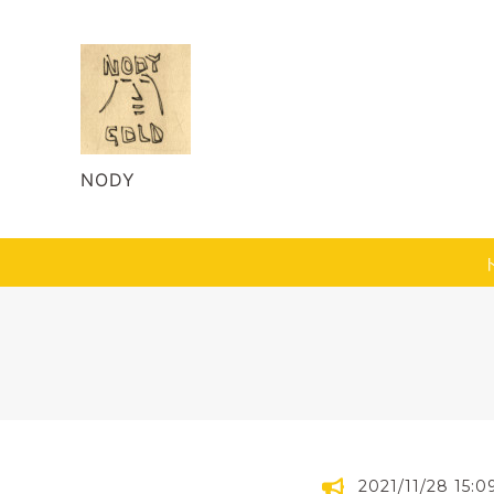
NODY
2021/11/28 15:0