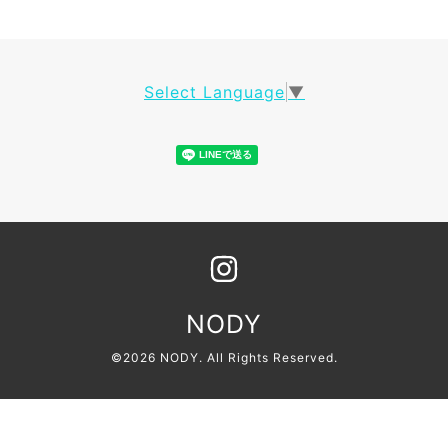
Select Language
▼
NODY
©2026
NODY
. All Rights Reserved.