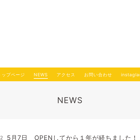
トップページ
NEWS
アクセス
お問い合わせ
instagl
NEWS
5月7日 OPENしてから１年が経ちました！
42