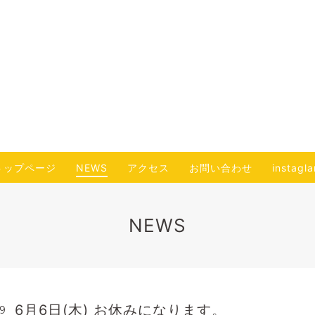
トップページ
NEWS
アクセス
お問い合わせ
instagl
NEWS
6月6日(木) お休みになります。
49