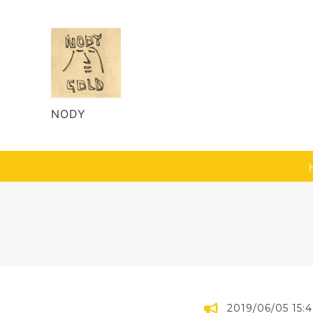
NODY
2019/06/05 15: