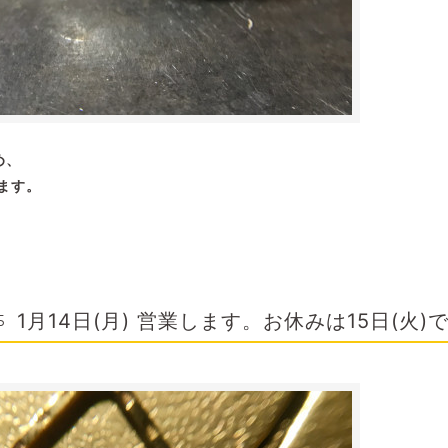
め、
ます。
。
1月14日(月) 営業します。お休みは15日(火)
5