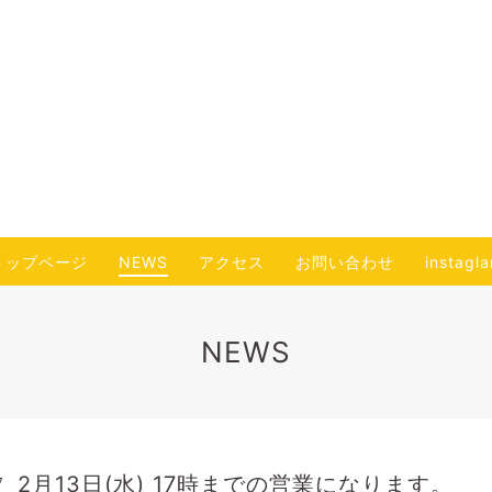
トップページ
NEWS
アクセス
お問い合わせ
instagl
NEWS
2月13日(水) 17時までの営業になります。
7