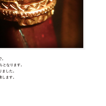
で。
からとなります。
りました。
致します。