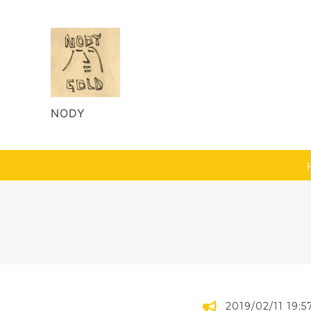
NODY
2019/02/11 19:5