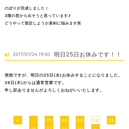
のぼりが完成しました！
3階の窓から出そうと思っています♪
どうやって固定しようか真剣に悩みます笑
明日25日お休みです！！
2017/01/24 19:50
突然ですが、明日の25日(水)お休みすることになりました。
26日(木)からは通常営業です。
申し訳ありませんがよろしくおねがいいたします。
«
...
21
22
23
24
25
26
27
28
29
»